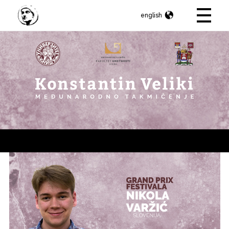
english
Konstantin Veliki
Internacionalno umetničko takmičenje