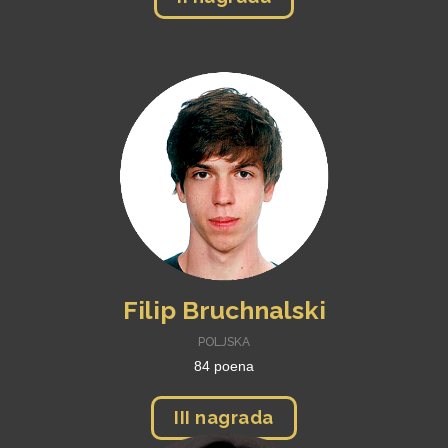
Filip Bruchnalski
POLJSKA
84 poena
III nagrada