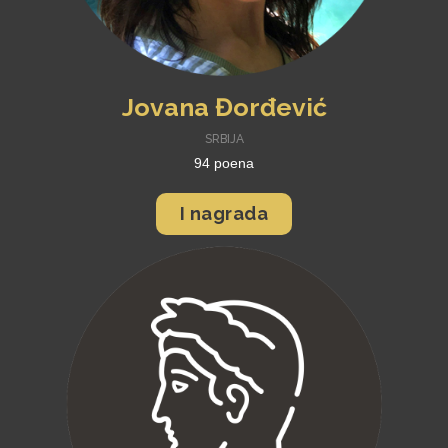
Jovana Đorđević
SRBIJA
94 poena
I nagrada