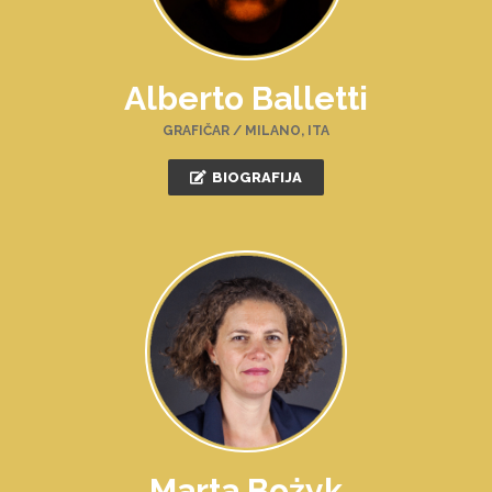
Alberto Balletti
GRAFIČAR / MILANO, ITA
BIOGRAFIJA
Marta Bożyk