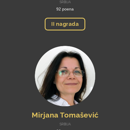
SRBIJA
92 poena
II nagrada
Mirjana Tomašević
SRBIJA