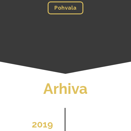
Pohvala
Arhiva
2019