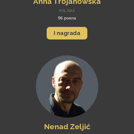
Anna Trojanowska
POLJSKA
96 poena
I nagrada
Nenad Zeljić