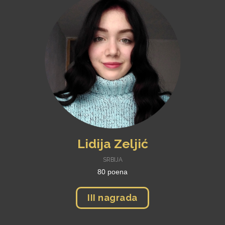
Lidija Zeljić
SRBIJA
80 poena
III nagrada