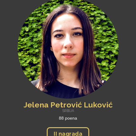
Jelena Petrović Luković
SRBIJA
88 poena
II nagrada