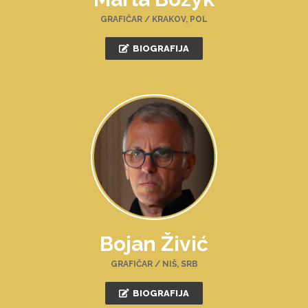
GRAFIČAR / KRAKOV, POL
BIOGRAFIJA
Bojan Živić
GRAFIČAR / NIŠ, SRB
BIOGRAFIJA