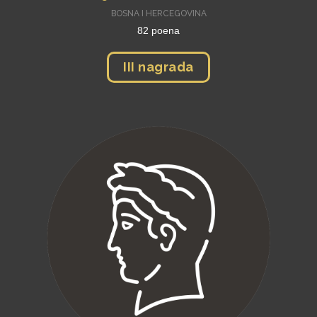
BOSNA I HERCEGOVINA
82 poena
III nagrada