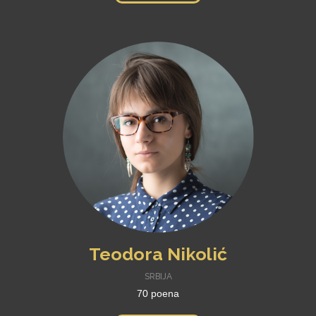
Teodora Nikolić
SRBIJA
70 poena