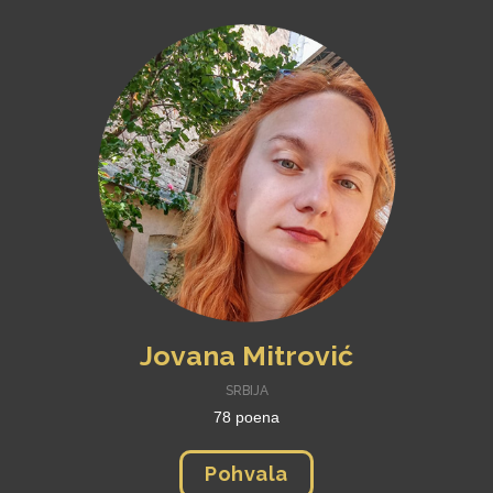
Jovana Mitrović
SRBIJA
78 poena
Pohvala