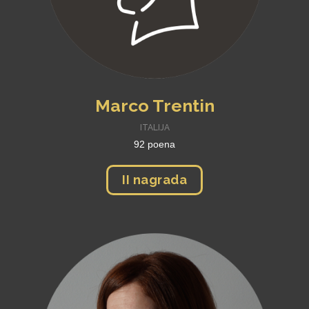
Marco Trentin
ITALIJA
92 poena
II nagrada