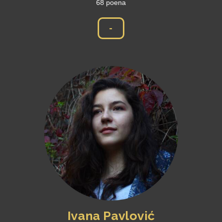
68 poena
-
Ivana Pavlović